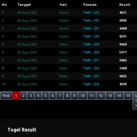
No
Tanggal
Hari
Pasaran
Result
1
06 Aug 2026
Kamis
TWH - 533
4551
2
06 Aug 2026
Kamis
TWH - 532
0993
3
06 Aug 2026
Kamis
TWH - 531
4498
4
06 Aug 2026
Kamis
TWH - 530
0591
5
05 Aug 2026
Rabu
TWH - 529
9069
6
05 Aug 2026
Rabu
TWH - 528
5977
7
05 Aug 2026
Rabu
TWH - 527
3862
8
05 Aug 2026
Rabu
TWH - 526
2468
9
05 Aug 2026
Rabu
TWH - 525
9655
10
05 Aug 2026
Rabu
TWH - 524
4309
First
1
2
3
4
5
6
7
8
9
10
11
12
13
14
15
(
)
Togel Result