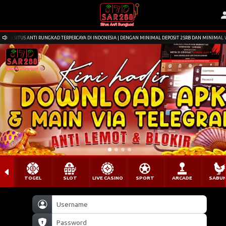
88 SITUS ANTI RUNGKAD TERPERCAYA DI INDONESIA | DENGAN MINIMAL DEPOSIT 25RB DAN MINIMAL WD 
TOGEL
SLOT
LIVE CASINO
SPORT
ARCADE
SABU